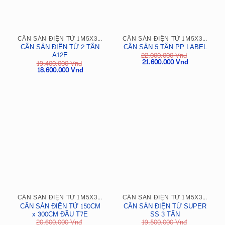
CÂN SÀN ĐIỆN TỬ 1M5X3M
CÂN SÀN ĐIỆN TỬ 1M5X3M
CÂN SÀN ĐIỆN TỬ 2 TẤN
CÂN SÀN 5 TẤN PP LABEL
A12E
22.000.000
Vnđ
Giá
Giá
21.600.000
Vnđ
19.400.000
Vnđ
gốc
hiện
Giá
Giá
18.600.000
Vnđ
là:
tại
gốc
hiện
22.000.000
là:
là:
tại
Vnđ.
21.600.000
19.400.000
là:
Vnđ.
Vnđ.
18.600.000
Vnđ.
CÂN SÀN ĐIỆN TỬ 1M5X3M
CÂN SÀN ĐIỆN TỬ 1M5X3M
CÂN SÀN ĐIỆN TỬ 150CM
CÂN SÀN ĐIỆN TỬ SUPER
x 300CM ĐẦU T7E
SS 3 TẤN
20.600.000
Vnđ
19.500.000
Vnđ