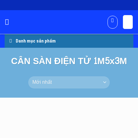
Skip
to
content
Danh mục sản phẩm
CÂN SÀN ĐIỆN TỬ 1M5x3M