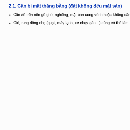
2.1.
Cân bị mất thăng bằng (đặt không đều mặt sàn)
Cân để trên nền gồ ghề, nghiêng, mặt bàn cong vênh hoặc không cân
Gió, rung động nhẹ (quạt, máy lạnh, xe chạy gần…) cũng có thể làm