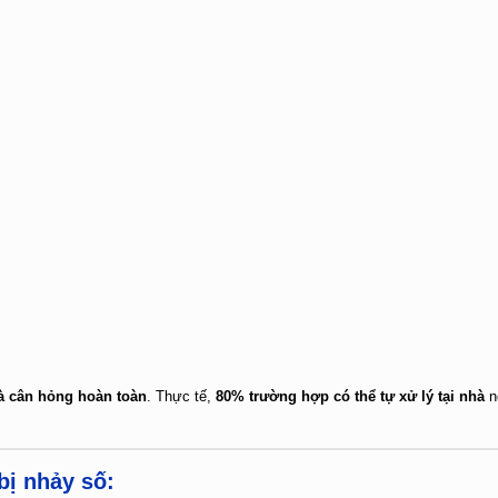
à cân hỏng hoàn toàn
. Thực tế,
80% trường hợp có thể tự xử lý tại nhà
n
bị nhảy số: