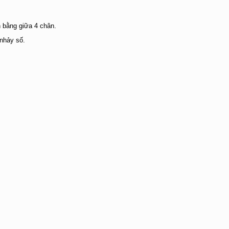
 bằng giữa 4 chân.
 nhảy số.