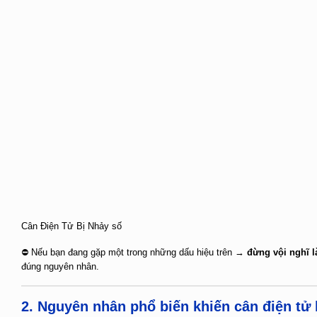
Cân Điện Tử Bị Nhảy số
⛔ Nếu bạn đang gặp một trong những dấu hiệu trên →
đừng vội nghĩ l
đúng nguyên nhân.
2. Nguyên nhân phổ biến khiến cân điện tử 