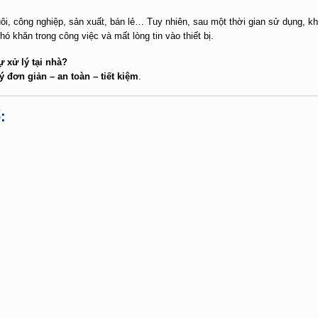
nuôi, công nghiệp, sản xuất, bán lẻ… Tuy nhiên, sau một thời gian sử dụng, k
hó khăn trong công việc và mất lòng tin vào thiết bị.
 xử lý tại nhà?
ý đơn giản – an toàn – tiết kiệm
.
: