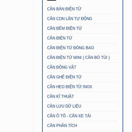
CÂN BÀN ĐIỆN TỬ
CÂN CON LĂN TỰ ĐỘNG
CÂN ĐẾM ĐIỆN TỬ
CÂN ĐIỆN TỬ
CÂN ĐIỆN TỬ ĐÓNG BAO
CÂN ĐIỆN TỬ MINI ( CÂN BỎ TÚI )
CÂN ĐỘNG VẬT
CÂN GHẾ ĐIỆN TỬ
CÂN HEO ĐIỆN TỬ INOX
CÂN KĨ THUẬT
CÂN LƯU DỮ LIỆU
CÂN Ô TÔ - CÂN XE TẢI
CÂN PHÂN TÍCH