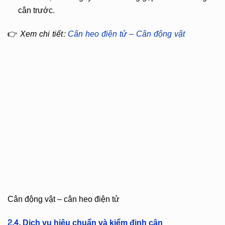
cân trước.
👉
Xem chi tiết:
Cân heo điện tử – Cân động vật
Cân động vật – cân heo điện tử
2.4. Dịch vụ hiệu chuẩn và kiểm định cân