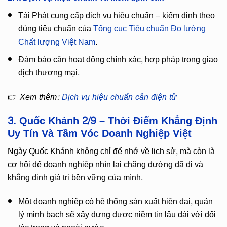
Tài Phát cung cấp dịch vụ hiệu chuẩn – kiểm định theo
đúng tiêu chuẩn của
Tổng cục Tiêu chuẩn Đo lường
Chất lượng Việt Nam
.
Đảm bảo cân hoạt động chính xác, hợp pháp trong giao
dịch thương mại.
👉
Xem thêm:
Dịch vụ hiệu chuẩn cân điện tử
3. Quốc Khánh 2/9 – Thời Điểm Khẳng Định
Uy Tín Và Tầm Vóc Doanh Nghiệp Việt
Ngày Quốc Khánh không chỉ để nhớ về lịch sử, mà còn là
cơ hội để doanh nghiệp nhìn lại chặng đường đã đi và
khẳng định giá trị bền vững của mình.
Một doanh nghiệp có hệ thống sản xuất hiện đại, quản
lý minh bạch sẽ xây dựng được niềm tin lâu dài với đối