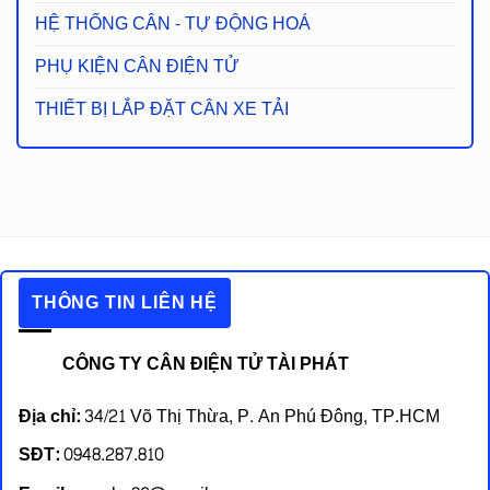
HỆ THỐNG CÂN - TỰ ĐỘNG HOÁ
PHỤ KIỆN CÂN ĐIỆN TỬ
THIẾT BỊ LẮP ĐẶT CÂN XE TẢI
THÔNG TIN LIÊN HỆ
CÔNG TY CÂN ĐIỆN TỬ TÀI PHÁT
Địa chỉ:
34/21 Võ Thị Thừa, P. An Phú Đông, TP.HCM
SĐT:
0948.287.810