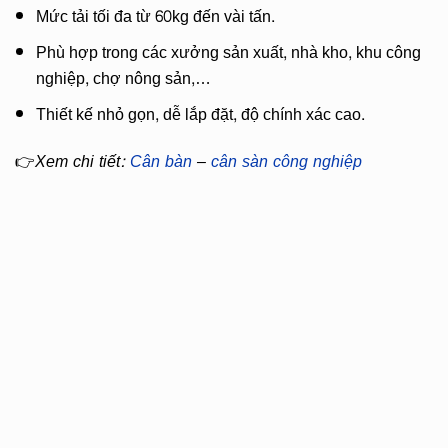
Mức tải tối đa từ 60kg đến vài tấn.
Phù hợp trong các xưởng sản xuất, nhà kho, khu công
nghiệp, chợ nông sản,…
Thiết kế nhỏ gọn, dễ lắp đặt, độ chính xác cao.
👉
Xem chi tiết:
Cân bàn
–
cân sàn công nghiệp