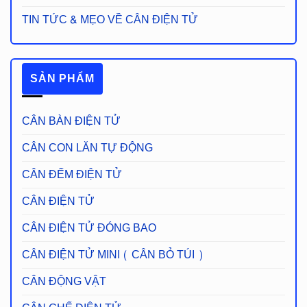
TIN TỨC & MẸO VỀ CÂN ĐIỆN TỬ
SẢN PHẨM
CÂN BÀN ĐIỆN TỬ
CÂN CON LĂN TỰ ĐỘNG
CÂN ĐẾM ĐIỆN TỬ
CÂN ĐIỆN TỬ
CÂN ĐIỆN TỬ ĐÓNG BAO
CÂN ĐIỆN TỬ MINI ( CÂN BỎ TÚI )
CÂN ĐỘNG VẬT