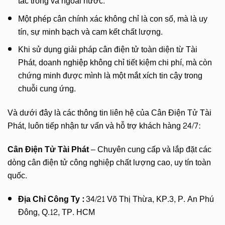
tác trong và ngoài nước.
Một phép cân chính xác không chỉ là con số, mà là uy
tín, sự minh bạch và cam kết chất lượng.
Khi sử dụng giải pháp cân điện tử toàn diện từ Tài
Phát, doanh nghiệp không chỉ tiết kiệm chi phí, mà còn
chứng minh được mình là một mắt xích tin cậy trong
chuỗi cung ứng.
Và dưới đây là các thông tin liên hệ của Cân Điện Tử Tài
Phát, luôn tiếp nhận tư vấn và hỗ trợ khách hàng 24/7:
Cân Điện Tử Tài Phát
– Chuyên cung cấp và lắp đặt các
dòng cân điện tử công nghiệp chất lượng cao, uy tín toàn
quốc.
Địa Chỉ Công Ty :
34/21 Võ Thị Thừa, KP.3, P. An Phú
Đông, Q.12, TP. HCM