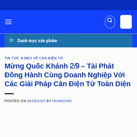
Skip
to
content
Danh mục sản phẩm
TIN TỨC & MẸO VỀ CÂN ĐIỆN TỬ
Mừng Quốc Khánh 2/9 – Tài Phát
Đồng Hành Cùng Doanh Nghiệp Với
Các Giải Pháp Cân Điện Tử Toàn Diện
POSTED ON
29/08/2025
BY
HOANGHAI