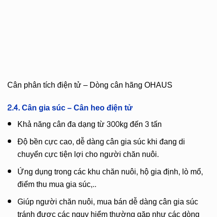
Cân phân tích điện tử – Dòng cân hãng OHAUS
2.4. Cân gia súc – Cân heo điện tử
Khả năng cân đa dạng từ 300kg đến 3 tấn
Độ bền cực cao, dễ dàng cân gia súc khi đang di
chuyển cực tiện lợi cho người chăn nuôi.
Ứng dụng trong các khu chăn nuôi, hộ gia định, lò mổ,
điểm thu mua gia súc,..
Giúp người chăn nuôi, mua bán dễ dàng cân gia súc
tránh được các nguy hiểm thường gặp như các dòng