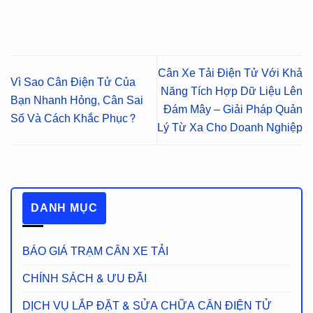
Cân Xe Tải Điện Tử Với Khả
Vì Sao Cân Điện Tử Của
Năng Tích Hợp Dữ Liệu Lên
Bạn Nhanh Hỏng, Cân Sai
Đám Mây – Giải Pháp Quản
Số Và Cách Khắc Phục?
Lý Từ Xa Cho Doanh Nghiệp
DANH MỤC
BÁO GIÁ TRẠM CÂN XE TẢI
CHÍNH SÁCH & ƯU ĐÃI
DỊCH VỤ LẮP ĐẶT & SỬA CHỮA CÂN ĐIỆN TỬ