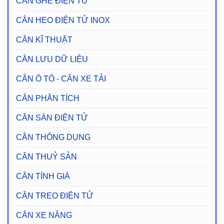
CÂN GHẾ ĐIỆN TỬ
CÂN HEO ĐIỆN TỬ INOX
CÂN KĨ THUẬT
CÂN LƯU DỮ LIỆU
CÂN Ô TÔ - CÂN XE TẢI
CÂN PHÂN TÍCH
CÂN SÀN ĐIỆN TỬ
CÂN THÔNG DỤNG
CÂN THUỶ SẢN
CÂN TÍNH GIÁ
CÂN TREO ĐIỆN TỬ
CÂN XE NÂNG