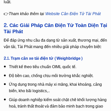
luật.
👉
Tham khảo thêm tại
Website Cân Điện Tử Tài Phát
2. Các Giải Pháp Cân Điện Tử Toàn Diện Tại
Tài Phát
Để đáp ứng nhu cầu đa dạng từ sản xuất, thương mại, đến
vận tải, Tài Phát mang đến nhiều giải pháp chuyên biệt:
2.1. Trạm cân xe tải điện tử (Weighbridge)
Thiết kế theo tiêu chuẩn OIML quốc tế.
Độ bền cao, chống chịu môi trường khắc nghiệt.
Ứng dụng trong nhà máy xi măng, khai khoáng, cảng
biển, kho bãi logistics,..
Giúp doanh nghiệp kiểm soát chặt chẽ khối lượng hàng
hoá, tránh thất thoát và đảm bảo minh bạch trong giao