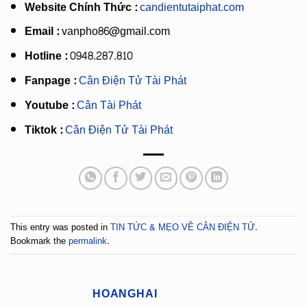
Website Chính Thức :
candientutaiphat.com
Email :
vanpho86@gmail.com
Hotline :
0948.287.810
Fanpage :
Cân Điện Tử Tài Phát
Youtube :
Cân Tài Phát
Tiktok :
Cân Điện Tử Tài Phát
This entry was posted in
TIN TỨC & MẸO VỀ CÂN ĐIỆN TỬ
.
Bookmark the
permalink
.
HOANGHAI