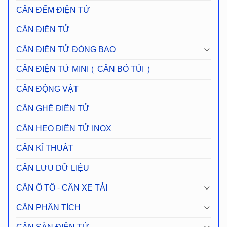
CÂN ĐẾM ĐIỆN TỬ
CÂN ĐIỆN TỬ
CÂN ĐIỆN TỬ ĐÓNG BAO
CÂN ĐIỆN TỬ MINI ( CÂN BỎ TÚI )
CÂN ĐỘNG VẬT
CÂN GHẾ ĐIỆN TỬ
CÂN HEO ĐIỆN TỬ INOX
CÂN KĨ THUẬT
CÂN LƯU DỮ LIỆU
CÂN Ô TÔ - CÂN XE TẢI
CÂN PHÂN TÍCH