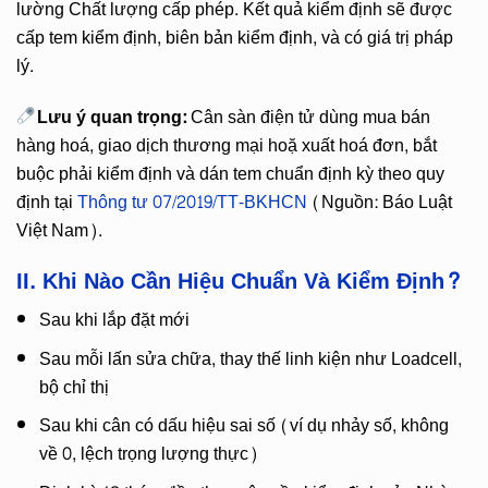
lường Chất lượng cấp phép. Kết quả kiểm định sẽ được
cấp tem kiểm định, biên bản kiểm định, và có giá trị pháp
lý.
Lưu ý quan trọng:
Cân sàn điện tử dùng mua bán
hàng hoá, giao dịch thương mại hoặ xuất hoá đơn, bắt
buộc phải kiểm định và dán tem chuẩn định kỳ theo quy
định tại
Thông tư 07/2019/TT-BKHCN
(Nguồn: Báo Luật
Việt Nam).
II. Khi Nào Cần Hiệu Chuẩn Và Kiểm Định?
Sau khi lắp đặt mới
Sau mỗi lấn sửa chữa, thay thế linh kiện như Loadcell,
bộ chỉ thị
Sau khi cân có dấu hiệu sai số (ví dụ nhảy số, không
về 0, lệch trọng lượng thực)