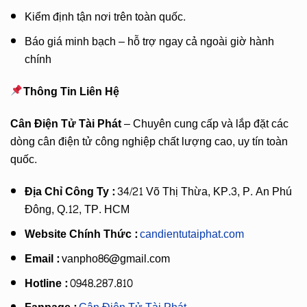
Kiểm định tận nơi trên toàn quốc.
Báo giá minh bạch – hỗ trợ ngay cả ngoài giờ hành
chính
Thông Tin Liên Hệ
Cân Điện Tử Tài Phát
– Chuyên cung cấp và lắp đặt các
dòng cân điện tử công nghiệp chất lượng cao, uy tín toàn
quốc.
Địa Chỉ Công Ty :
34/21 Võ Thị Thừa, KP.3, P. An Phú
Đông, Q.12, TP. HCM
Website Chính Thức :
candientutaiphat.com
Email :
vanpho86@gmail.com
Hotline :
0948.287.810