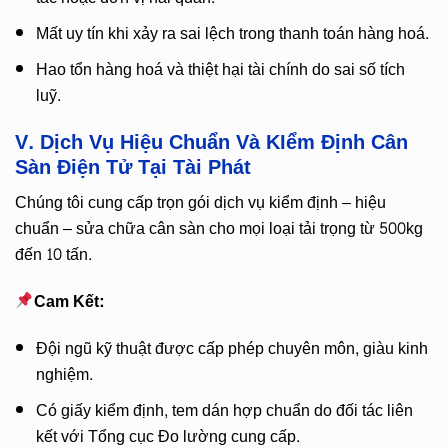
Mất uy tín khi xảy ra sai lệch trong thanh toán hàng hoá.
Hao tổn hàng hoá và thiệt hại tài chính do sai số tích
luỹ.
V. Dịch Vụ Hiệu Chuẩn Và KIểm Định Cân
Sàn Điện Tử Tại Tài Phát
Chúng tôi cung cấp trọn gói dịch vụ kiểm định – hiệu
chuẩn – sửa chữa cân sàn cho mọi loại tải trọng từ 500kg
đến 10 tấn.
Cam Kết:
Đội ngũ kỹ thuật được cấp phép chuyên môn, giàu kinh
nghiệm.
Có giấy kiểm định, tem dán hợp chuẩn do đối tác liên
kết với Tổng cục Đo lường cung cấp.