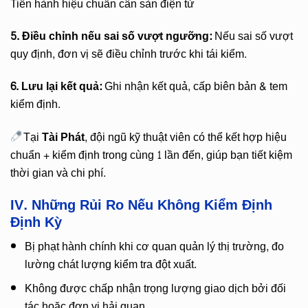
Tiến hành hiệu chuẩn cân sàn điện tử
5. Điều chỉnh nếu sai số vượt ngưỡng:
Nếu sai số vượt
quy định, đơn vị sẽ điều chỉnh trước khi tái kiểm.
6. Lưu lại kết quả:
Ghi nhận kết quả, cấp biên bản & tem
kiểm định.
Tại
Tài Phát
, đội ngũ kỹ thuật viên có thể kết hợp hiệu
chuẩn + kiểm định trong cùng 1 lần đến, giúp bạn tiết kiệm
thời gian và chi phí.
IV. Những Rủi Ro Nếu Không Kiểm Định
Định Kỳ
Bị phạt hành chính khi cơ quan quản lý thị trường, đo
lường chát lượng kiểm tra đột xuất.
Không được chấp nhận trọng lượng giao dịch bởi đối
tác hoặc đơn vị hải quan.