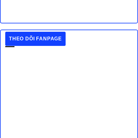
THEO DÕI FANPAGE