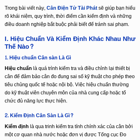
Trong bài viết này,
Cân Điện Tử Tài Phát
sẽ giúp bạn hiểu
rõ khái niệm, quy trình, thời điểm cần kiểm định và những
điều doanh nghiệp bắt buộc phải biết để tránh sai phạm.
I. Hiệu Chuẩn Và Kiểm Định Khác Nhau Như
Thế Nào?
1. Hiệu chuẩn Cân sàn Là Gì
Hiệu chuẩn
là quá trình kiểm tra và điều chỉnh lại thiết bị
cân để đảm bảo cân đo đung sai số kỹ thuật cho phép theo
tiêu chủng quốc tế hoặc nội bộ. Việc hiệu chuẩn thường
do kỹ thuật viên chuyên môn của nhà cung cấp hoặc tổ
chức đủ năng lực thực hiện.
2. Kiểm Định Cân Sàn Là Gì?
Kiểm định
là qua trinh kiểm tra tính chính xác của cân bởi
một cơ quan nhà nước hoặc đơn vị được Tổng cục Đo