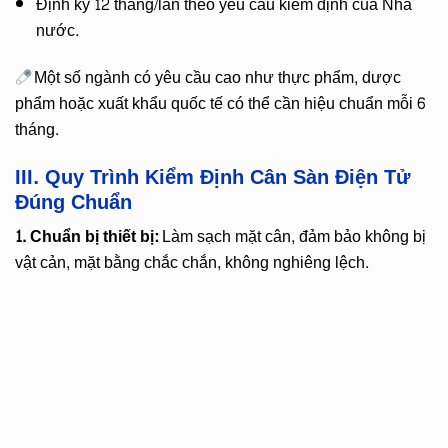
Định kỳ 12 tháng/lần theo yêu cầu kiểm định của Nhà
nước.
Một số ngành có yêu cầu cao như thực phẩm, dược
phẩm hoặc xuất khẩu quốc tế có thể cần hiệu chuẩn mỗi 6
tháng.
III. Quy Trình Kiểm Định Cân Sàn Điện Tử
Đúng Chuẩn
1. Chuẩn bị thiết bị:
Làm sạch mặt cân, đảm bảo không bị
vật cản, mặt bằng chắc chắn, không nghiêng lệch.