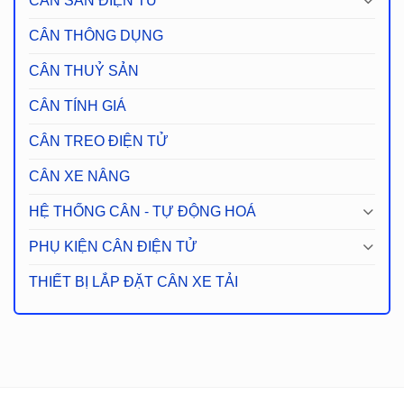
CÂN SÀN ĐIỆN TỬ
CÂN THÔNG DỤNG
CÂN THUỶ SẢN
CÂN TÍNH GIÁ
CÂN TREO ĐIỆN TỬ
CÂN XE NÂNG
HỆ THỐNG CÂN - TỰ ĐỘNG HOÁ
PHỤ KIỆN CÂN ĐIỆN TỬ
THIẾT BỊ LẮP ĐẶT CÂN XE TẢI