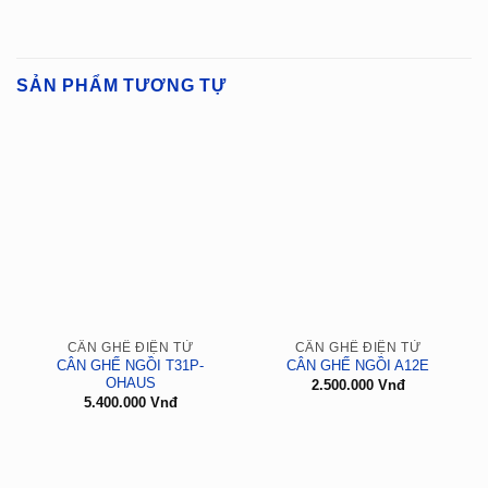
SẢN PHẨM TƯƠNG TỰ
CÂN GHẾ ĐIỆN TỬ
CÂN GHẾ ĐIỆN TỬ
CÂN GHẾ NGỒI T31P-
CÂN GHẾ NGỒI A12E
OHAUS
2.500.000
Vnđ
5.400.000
Vnđ