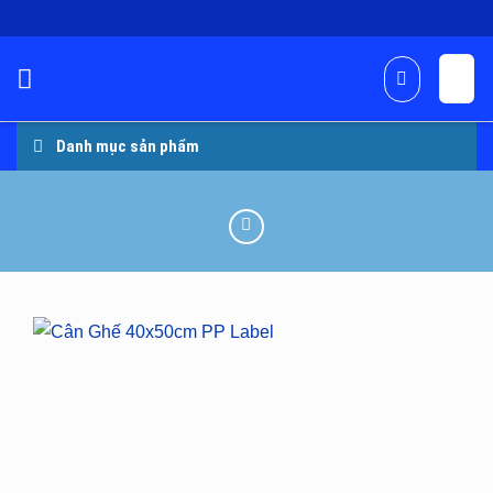
Skip
to
content
Danh mục sản phẩm