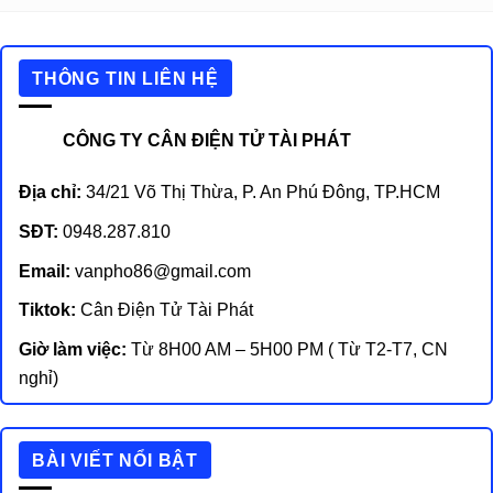
THÔNG TIN LIÊN HỆ
CÔNG TY CÂN ĐIỆN TỬ TÀI PHÁT
Địa chỉ:
34/21 Võ Thị Thừa, P. An Phú Đông, TP.HCM
SĐT:
0948.287.810
Email:
vanpho86@gmail.com
Tiktok:
Cân Điện Tử Tài Phát
Giờ làm việc:
Từ 8H00 AM – 5H00 PM ( Từ T2-T7, CN
nghỉ)
BÀI VIẾT NỔI BẬT