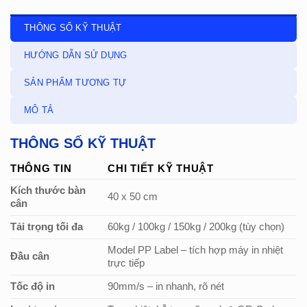
THÔNG SỐ KỸ THUẬT
HƯỚNG DẪN SỬ DỤNG
SẢN PHẨM TƯƠNG TỰ
MÔ TẢ
THÔNG SỐ KỸ THUẬT
THÔNG TIN
CHI TIẾT KỸ THUẬT
Kích thước bàn
40 x 50 cm
cân
Tải trọng tối đa
60kg / 100kg / 150kg / 200kg (tùy chọn)
Model PP Label – tích hợp máy in nhiệt
Đầu cân
trực tiếp
Tốc độ in
90mm/s – in nhanh, rõ nét