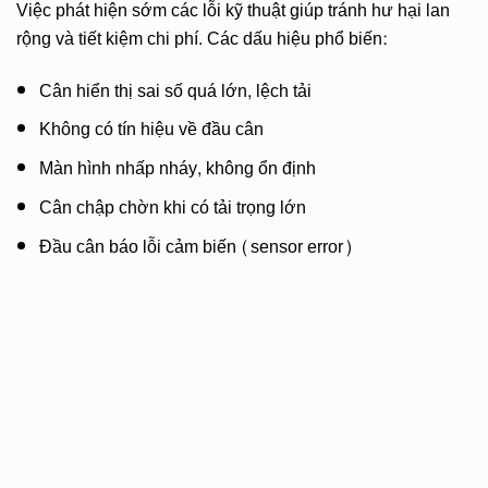
Việc phát hiện sớm các lỗi kỹ thuật giúp tránh hư hại lan
rộng và tiết kiệm chi phí. Các dấu hiệu phổ biến:
Cân hiển thị sai số quá lớn, lệch tải
Không có tín hiệu về đầu cân
Màn hình nhấp nháy, không ổn định
Cân chập chờn khi có tải trọng lớn
Đầu cân báo lỗi cảm biến (sensor error)