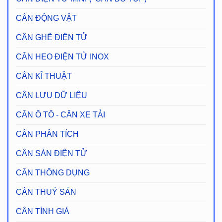
CÂN ĐỘNG VẬT
CÂN GHẾ ĐIỆN TỬ
CÂN HEO ĐIỆN TỬ INOX
CÂN KĨ THUẬT
CÂN LƯU DỮ LIỆU
CÂN Ô TÔ - CÂN XE TẢI
CÂN PHÂN TÍCH
CÂN SÀN ĐIỆN TỬ
CÂN THÔNG DỤNG
CÂN THUỶ SẢN
CÂN TÍNH GIÁ