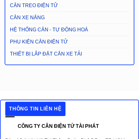
CÂN TREO ĐIỆN TỬ
CÂN XE NÂNG
HỆ THỐNG CÂN - TỰ ĐỘNG HOÁ
PHỤ KIỆN CÂN ĐIỆN TỬ
THIẾT BỊ LẮP ĐẶT CÂN XE TẢI
THÔNG TIN LIÊN HỆ
CÔNG TY CÂN ĐIỆN TỬ TÀI PHÁT