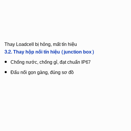
Thay Loadcell bị hỏng, mất tín hiệu
3.2. Thay
hộp nối tín hiệu (junction box)
Chống nước, chống gỉ, đạt chuẩn IP67
Đấu nối gọn gàng, đúng sơ đồ