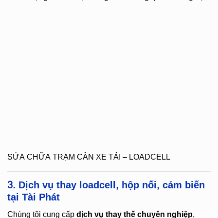
SỬA CHỮA TRẠM CÂN XE TẢI – LOADCELL
3. Dịch vụ thay loadcell, hộp nối, cảm biến
tại Tài Phát
Chúng tôi cung cấp
dịch vụ thay thế chuyên nghiệp
,