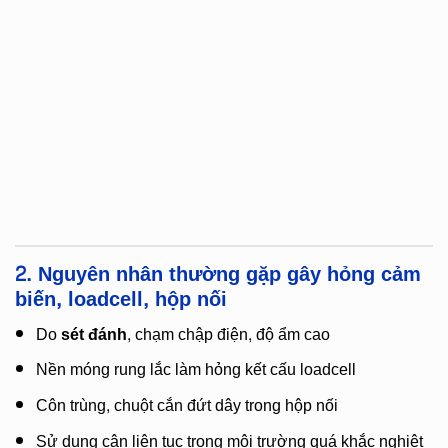
2. Nguyên nhân thường gặp gây hỏng cảm
biến, loadcell, hộp nối
Do
sét đánh
, chạm chập điện, độ ẩm cao
Nền móng rung lắc làm hỏng kết cấu loadcell
Côn trùng, chuột cắn đứt dây trong hộp nối
Sử dụng cân liên tục trong môi trường quá khắc nghiệt