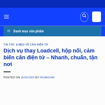
Skip
to
content
Danh mục sản phẩm
TIN TỨC & MẸO VỀ CÂN ĐIỆN TỬ
Dịch vụ thay Loadcell, hộp nối, cảm
biến cân điện tử – Nhanh, chuẩn, tận
nơi
POSTED ON
18/06/2025
BY
HOANGHAI