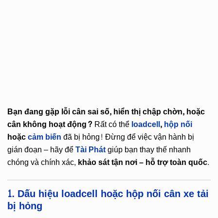
Bạn đang gặp lỗi cân sai số, hiển thị chập chờn, hoặc
cân không hoạt động?
Rất có thể
loadcell
,
hộp nối
hoặc
cảm biến
đã bị hỏng! Đừng để việc vận hành bị
gián đoạn – hãy để
Tài Phát
giúp bạn thay thế nhanh
chóng và chính xác,
khảo sát tận nơi – hỗ trợ toàn quốc
.
1. Dấu hiệu loadcell hoặc hộp nối cân xe tải
bị hỏng