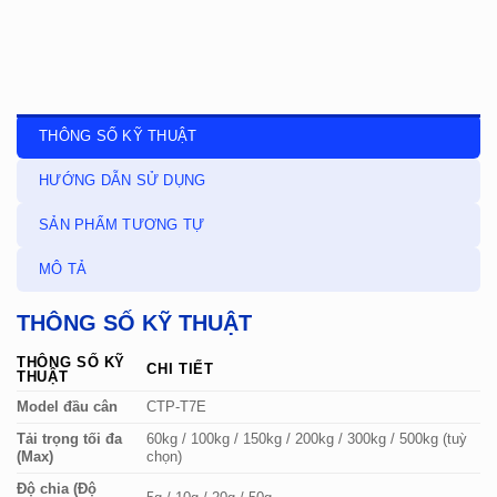
THÔNG SỐ KỸ THUẬT
HƯỚNG DẪN SỬ DỤNG
SẢN PHẨM TƯƠNG TỰ
MÔ TẢ
THÔNG SỐ KỸ THUẬT
THÔNG SỐ KỸ
CHI TIẾT
THUẬT
Model đầu cân
CTP-T7E
Tải trọng tối đa
60kg / 100kg / 150kg / 200kg / 300kg / 500kg (tuỳ
(Max)
chọn)
Độ chia (Độ