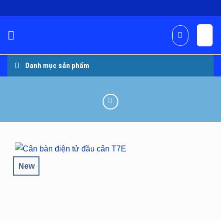
Skip
to
content
Danh mục sản phẩm
New