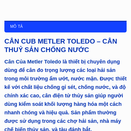
MÔ TẢ
CÂN CUB METLER TOLEDO – CÂN
THUỶ SẢN CHỐNG NƯỚC
Cân Của Metler Toledo
là thiết bị chuyên dụng
dùng để cân đo trọng lượng các loại hải sản
trong môi trường ẩm ướt, nước mặn. Được thiết
kế với chất liệu chống gỉ sét, chống nước, và độ
chính xác cao, cân điện tử thủy sản giúp người
dùng kiểm soát khối lượng hàng hóa một cách
nhanh chóng và hiệu quả. Sản phẩm thường
được sử dụng trong các chợ hải sản, nhà máy
chế biến thủy sản, và tàu đánh bắt.