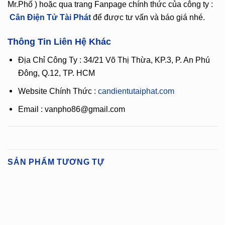
Mr.Phố ) hoặc qua trang Fanpage chính thức của công ty :
Cân Điện Tử Tài Phát
để được tư vấn và báo giá nhé.
Thông Tin Liên Hệ Khác
Địa Chỉ Công Ty : 34/21 Võ Thị Thừa, KP.3, P. An Phú
Đông, Q.12, TP. HCM
Website Chính Thức :
candientutaiphat.com
Email : vanpho86@gmail.com
SẢN PHẨM TƯƠNG TỰ