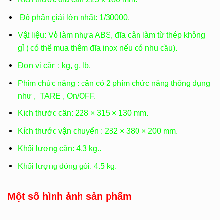
Độ phân giải lớn nhất: 1/30000.
Vật liệu: Vỏ làm nhựa ABS, đĩa cân làm từ thép không
gỉ ( có thể mua thêm đĩa inox nếu có nhu cầu).
Đơn vị cân : kg, g, lb.
Phím chức năng : cân có 2 phím chức năng thông dụng
như , TARE , On/OFF.
Kích thước cân: 228 × 315 × 130 mm.
Kích thước vận chuyển : 282 × 380 × 200 mm.
Khối lượng cân: 4.3 kg..
Khối lượng đóng gói: 4.5 kg.
Một số hình ảnh sản phẩm