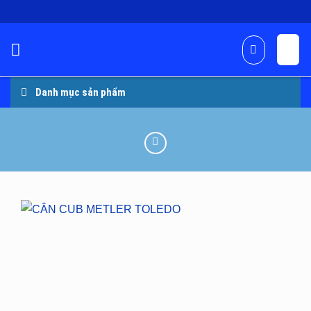
Skip
to
content
Danh mục sản phẩm