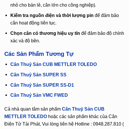
nhỏ cho bán lẻ, cân lớn cho công nghiệp).
Kiểm tra nguồn điện và thời lượng pin
để đảm bảo
cân hoạt động liên tục.
Chọn cân có thương hiệu uy tín
để đảm bảo độ chính
xác và độ bền.
Các Sản Phẩm Tương Tự
Cân Thuỷ Sản CUB METTLER TOLEDO
Cân Thuỷ Sản SUPER SS
Cân Thuỷ Sản SUPER SS-D1
Cân Thuỷ Sản VMC FWED
Cả nhà quan tâm sản phẩm
Cân Thuỷ Sản CUB
METTLER TOLEDO
hoặc các sản phẩm khác của Cân
Điện Tử Tài Phát, Vui lòng liên hệ Hotline : 0948.287.810 (