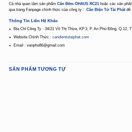
Cả nhà quan tâm sản phẩm
Cân Đếm OHAUS RC21
hoặc các sản phẩm
qua trang Fanpage chính thức của công ty :
Cân Điện Tử Tài Phát
để 
Thông Tin Liên Hệ Khác
Địa Chỉ Công Ty : 34/21 Võ Thị Thừa, KP.3, P. An Phú Đông, Q.12,
Website Chính Thức :
candientutaiphat.com
Email : vanpho86@gmail.com
SẢN PHẨM TƯƠNG TỰ