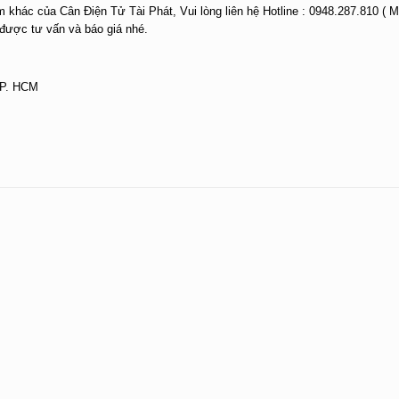
 khác của Cân Điện Tử Tài Phát, Vui lòng liên hệ Hotline : 0948.287.810 ( M
được tư vấn và báo giá nhé.
 TP. HCM