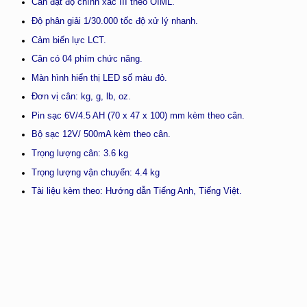
Cân đạt độ chính xác III theo OIML.
Độ phân giải 1/30.000 tốc độ xử lý nhanh.
Cảm biến lực LCT.
Cân có 04 phím chức năng.
Màn hình hiển thị LED số màu đỏ.
Đơn vị cân: kg, g, lb, oz.
Pin sạc 6V/4.5 AH (70 x 47 x 100) mm kèm theo cân.
Bộ sạc 12V/ 500mA kèm theo cân.
Trọng lượng cân: 3.6 kg
Trọng lượng vận chuyển: 4.4 kg
Tài liệu kèm theo: Hướng dẫn Tiếng Anh, Tiếng Việt.