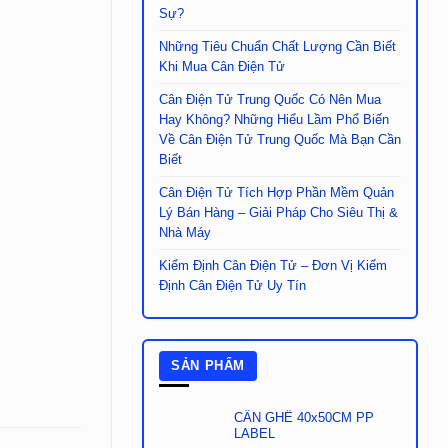
Sự?
Những Tiêu Chuẩn Chất Lượng Cần Biết
Khi Mua Cân Điện Tử
Cân Điện Tử Trung Quốc Có Nên Mua
Hay Không? Những Hiểu Lầm Phổ Biến
Về Cân Điện Tử Trung Quốc Mà Bạn Cần
Biết
Cân Điện Tử Tích Hợp Phần Mềm Quản
Lý Bán Hàng – Giải Pháp Cho Siêu Thị &
Nhà Máy
Kiểm Định Cân Điện Tử – Đơn Vị Kiểm
Định Cân Điện Tử Uy Tín
SẢN PHẨM
CÂN GHẾ 40x50CM PP
LABEL