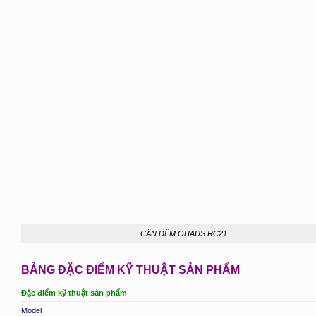
CÂN ĐẾM OHAUS RC21
BẢNG ĐẶC ĐIỂM KỸ THUẬT SẢN PHẨM
Đặc điểm kỹ thuật sản phẩm
Model