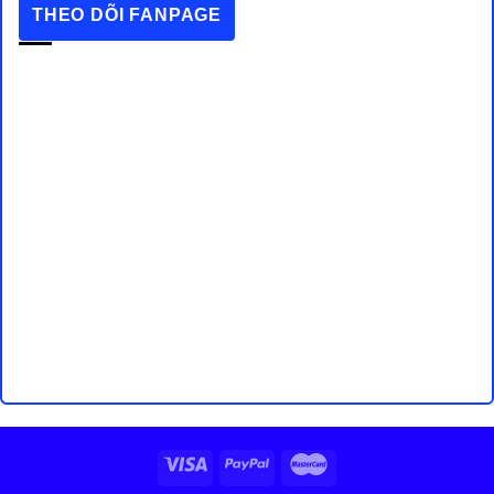
THEO DÕI FANPAGE