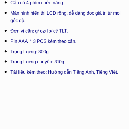
Cân có 4 phím chức năng.
Màn hình hiển thị LCD rộng, dễ dàng đọc giá trị từ mọi
góc độ.
Đơn vị cân: g/ oz/ lb/ ct/ TLT.
Pin AAA * 3 PCS kèm theo cân.
Trọng lượng: 300g
Trọng lượng chuyển: 310g
Tài liệu kèm theo: Hướng dẫn Tiếng Anh, Tiếng Việt.