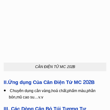
CÂN ĐIỆN TỬ MC 202B
II.Ứng dụng Của Cân Điện Tử MC 202B
Chuyên dụng cân vàng,hoá chất,phẩm màu,phân
bón,mũ cao su…v.v
III. Các Dòng Cân Bỏ Túi Tương Tự