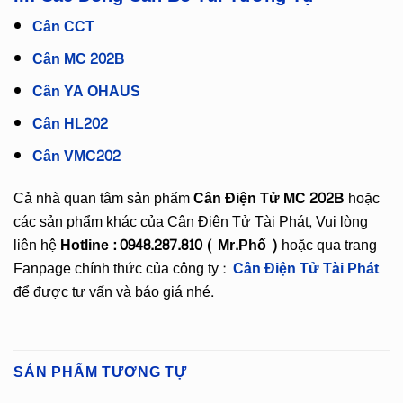
Cân CCT
Cân MC 202B
Cân YA OHAUS
Cân HL202
Cân VMC202
Cả nhà quan tâm sản phẩm
Cân Điện Tử MC 202B
hoặc
các sản phẩm khác của Cân Điện Tử Tài Phát, Vui lòng
liên hệ
Hotline : 0948.287.810 ( Mr.Phố )
hoặc qua trang
Fanpage chính thức của công ty :
Cân Điện Tử Tài Phát
để được tư vấn và báo giá nhé.
SẢN PHẨM TƯƠNG TỰ