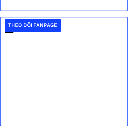
THEO DÕI FANPAGE