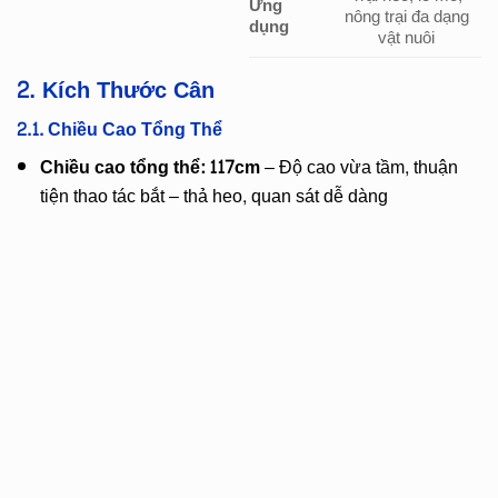
Ứng
nông trại đa dạng
dụng
vật nuôi
2. Kích Thước Cân
2.1. Chiều Cao Tổng Thể
Chiều cao tổng thể: 117cm
– Độ cao vừa tầm, thuận
tiện thao tác bắt – thả heo, quan sát dễ dàng