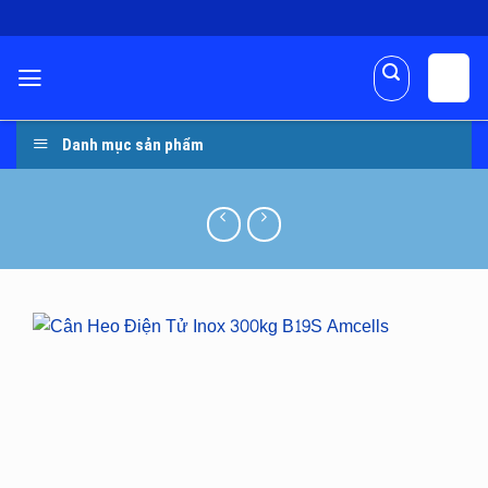
Skip
to
content
Danh mục sản phẩm