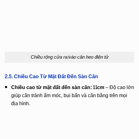
Chiều rộng cửa ra/vào cân heo điện tử
2.5. Chiều Cao Từ Mặt Đất Đến Sàn Cân
Chiều cao từ mặt đất đến sàn cân: 11cm
– Độ cao lớn
giúp cân tránh ẩm móc, bụi bẩn và cân bằng trên mọi
địa hình.