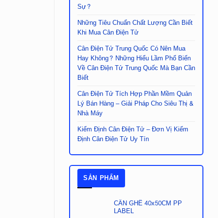
Sự?
Những Tiêu Chuẩn Chất Lượng Cần Biết
Khi Mua Cân Điện Tử
Cân Điện Tử Trung Quốc Có Nên Mua
Hay Không? Những Hiểu Lầm Phổ Biến
Về Cân Điện Tử Trung Quốc Mà Bạn Cần
Biết
Cân Điện Tử Tích Hợp Phần Mềm Quản
Lý Bán Hàng – Giải Pháp Cho Siêu Thị &
Nhà Máy
Kiểm Định Cân Điện Tử – Đơn Vị Kiểm
Định Cân Điện Tử Uy Tín
SẢN PHẨM
CÂN GHẾ 40x50CM PP
LABEL