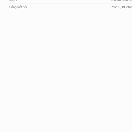
Cổng kết nối
RS232, Bluetoo