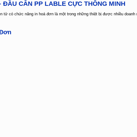
 – ĐẦU CÂN PP LABLE CỰC THÔNG MINH
ện tử có chức năng in hoá đơn là một trong những thiệt bị được nhiều doanh
 Đơn