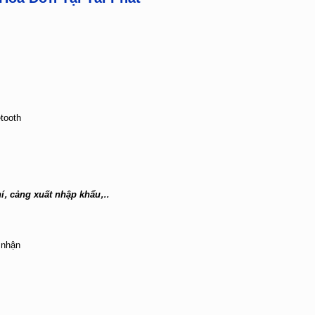
tooth
, cảng xuất nhập khẩu,..
 nhận