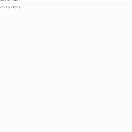
th (tuỳ chọn)