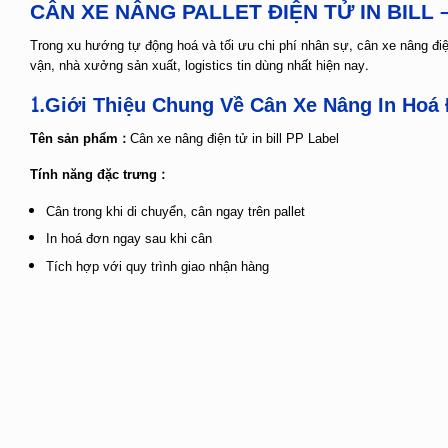
CÂN XE NÂNG PALLET ĐIỆN TỬ IN BILL
Trong xu hướng tự động hoá và tối ưu chi phí nhân sự, cân xe nâng đi
vận, nhà xưởng sản xuất, logistics tin dùng nhất hiện nay.
1.Giới Thiệu Chung Về Cân Xe Nâng In Hoá
Tên sản phẩm :
Cân xe nâng điện tử in bill PP Label
Tính năng đặc trưng :
Cân trong khi di chuyển, cân ngay trên pallet
In hoá đơn ngay sau khi cân
Tích hợp với quy trình giao nhận hàng