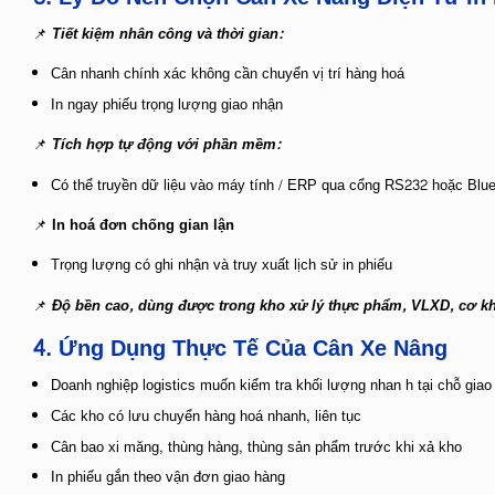
📌
Tiết kiệm nhân công và thời gian:
Cân nhanh chính xác không cần chuyển vị trí hàng hoá
In ngay phiếu trọng lượng giao nhận
📌
Tích hợp tự động với phần mềm:
Có thể truyền dữ liệu vào máy tính / ERP qua cổng RS232 hoặc Blue
📌
In hoá đơn chống gian lận
Trọng lượng có ghi nhận và truy xuất lịch sử in phiếu
📌
Độ bền cao, dùng được trong kho xử lý thực phẩm, VLXD, cơ khí
4. Ứng Dụng Thực Tế Của Cân Xe Nâng
Doanh nghiệp logistics muốn kiểm tra khối lượng nhan h tại chỗ giao
Các kho có lưu chuyển hàng hoá nhanh, liên tục
Cân bao xi măng, thùng hàng, thùng sản phẩm trước khi xả kho
In phiếu gắn theo vận đơn giao hàng