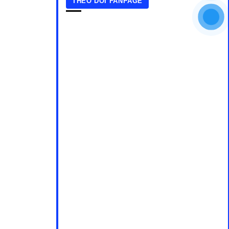
THEO DÕI FANPAGE