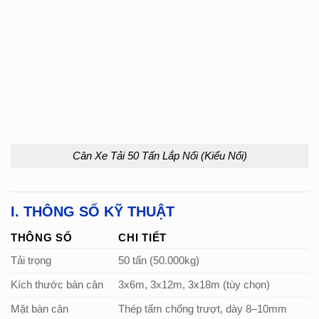
Cân Xe Tải 50 Tấn Lắp Nổi (Kiểu Nổi)
I. THÔNG SỐ KỸ THUẬT
THÔNG SỐ
CHI TIẾT
Tải trọng
50 tấn (50.000kg)
Kích thước bàn cân
3x6m, 3x12m, 3x18m (tùy chọn)
Mặt bàn cân
Thép tấm chống trượt, dày 8–10mm