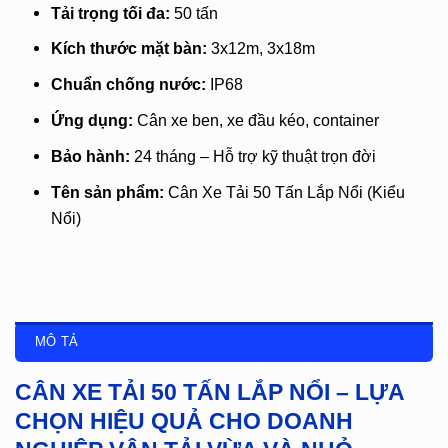
Tải trọng tối đa:
50 tấn
Kích thước mặt bàn:
3x12m, 3x18m
Chuẩn chống nước:
IP68
Ứng dụng:
Cân xe ben, xe đầu kéo, container
Bảo hành:
24 tháng – Hỗ trợ kỹ thuật trọn đời
Tên sản phẩm:
Cân Xe Tải 50 Tấn Lắp Nổi (Kiểu
Nổi)
MÔ TẢ
CÂN XE TẢI 50 TẤN LẮP NỔI – LỰA
CHỌN HIỆU QUẢ CHO DOANH