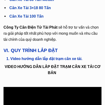
Cân Xe Tải 3×18 80 Tấn
Cân Xe Tải 100 Tấn
Công Ty Cân Điện Tử Tài Phát
sẽ hỗ trợ tư vấn và chọn
ra giải pháp tốt nhất phù hợp với mong muốn và nhu cầu
tài chính của quý doanh nghiệp.
VI. QUY TRÌNH LẮP ĐẶT
1. Video hướng dẫn lắp đặt trạm cân xe tải.
VIDEO HƯỚNG DẪN LẮP ĐẶT TRẠM CÂN XE TẢI CƠ
BẢN