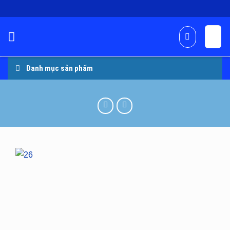
Skip
to
content
Danh mục sản phẩm