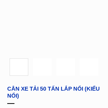
CÂN XE TẢI 50 TẤN LẮP NỔI (KIỂU
NỔI)