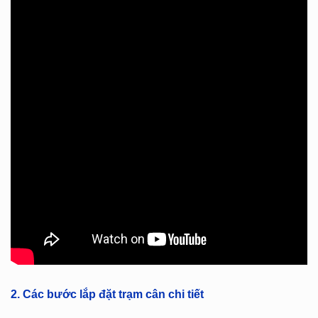
2. Các bước lắp đặt trạm cân chi tiết