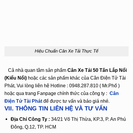
Hiệu Chuẩn Cân Xe Tải Thực Tế
Cả nhà quan tâm sản phẩm
Cân Xe Tải 50 Tấn Lắp Nổi
(Kiểu Nổi)
hoặc các sản phẩm khác của Cân Điện Tử Tài
Phát, Vui lòng liên hệ Hotline : 0948.287.810 ( Mr.Phố )
hoặc qua trang Fanpage chính thức của công ty :
Cân
Điện Tử Tài Phát
để được tư vấn và báo giá nhé.
VII. THÔNG TIN LIÊN HỆ VÀ TƯ VẤN
Địa Chỉ Công Ty :
34/21 Võ Thị Thừa, KP.3, P. An Phú
Đông, Q.12, TP. HCM