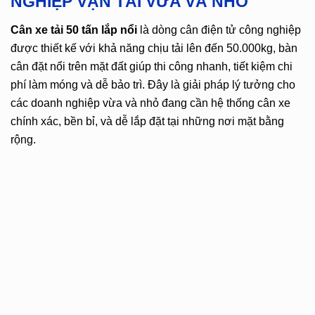
NGHIỆP VẬN TẢI VỪA VÀ NHỎ
Cân xe tải 50 tấn lắp nổi
là dòng cân điện tử công nghiệp
được thiết kế với khả năng chịu tải lên đến 50.000kg, bàn
cân đặt nổi trên mặt đất giúp thi công nhanh, tiết kiệm chi
phí làm móng và dễ bảo trì. Đây là giải pháp lý tưởng cho
các doanh nghiệp vừa và nhỏ đang cần hệ thống cân xe
chính xác, bền bỉ, và dễ lắp đặt tại những nơi mặt bằng
rộng.