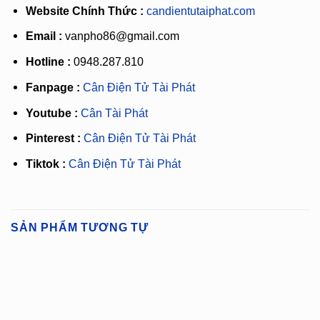
Website Chính Thức :
candientutaiphat.com
Email :
vanpho86@gmail.com
Hotline :
0948.287.810
Fanpage :
Cân Điện Tử Tài Phát
Youtube :
Cân Tài Phát
Pinterest :
Cân Điện Tử Tài Phát
Tiktok :
Cân Điện Tử Tài Phát
SẢN PHẨM TƯƠNG TỰ