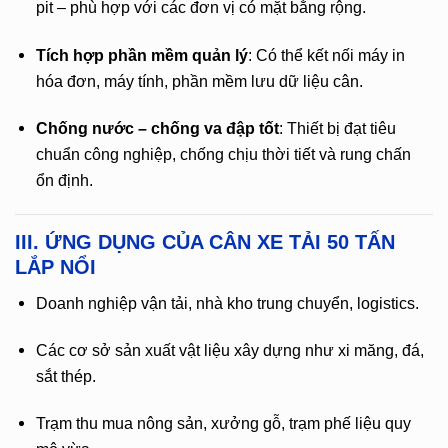
pit – phù hợp với các đơn vị có mặt bằng rộng.
Tích hợp phần mềm quản lý
: Có thể kết nối máy in
hóa đơn, máy tính, phần mềm lưu dữ liệu cân.
Chống nước – chống va đập tốt
: Thiết bị đạt tiêu
chuẩn công nghiệp, chống chịu thời tiết và rung chấn
ổn định.
III. ỨNG DỤNG CỦA CÂN XE TẢI 50 TẤN
LẮP NỔI
Doanh nghiệp vận tải, nhà kho trung chuyển, logistics.
Các cơ sở sản xuất vật liệu xây dựng như xi măng, đá,
sắt thép.
Trạm thu mua nông sản, xưởng gỗ, trạm phế liệu quy