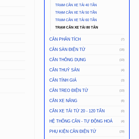
TRẠM CÂN XE TẢI 40 TẤN
TRẠM CÂN XE TẢI 50 TẤN
TRẠM CÂN XE TẢI 60 TẤN
TRẠM CÂN XE TẢI 80 TẤN
CÂN PHÂN TÍCH
(7)
CÂN SÀN ĐIỆN TỬ
(16)
CÂN THÔNG DỤNG
(10)
CÂN THUỶ SẢN
(4)
CÂN TÍNH GIÁ
(3)
CÂN TREO ĐIỆN TỬ
(10)
CÂN XE NÂNG
(6)
CÂN XE TẢI TỪ 20 - 120 TẤN
(0)
HỆ THỐNG CÂN - TỰ ĐỘNG HOÁ
(4)
PHỤ KIỆN CÂN ĐIỆN TỬ
(29)