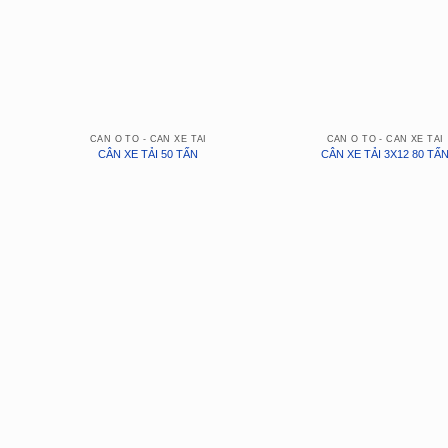
CÂN Ô TÔ - CÂN XE TẢI
CÂN Ô TÔ - CÂN XE TẢI
CÂN XE TẢI 50 TẤN
CÂN XE TẢI 3X12 80 TẤ