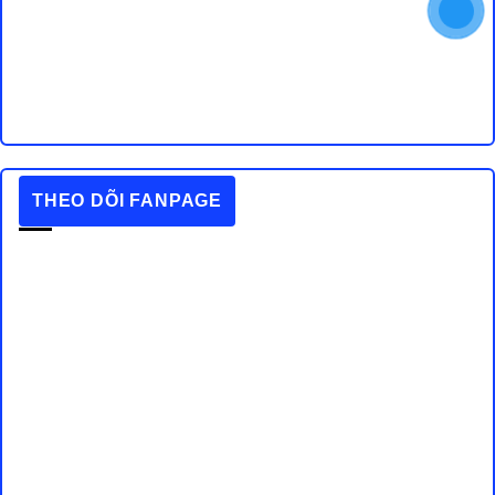
THEO DÕI FANPAGE