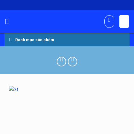
Skip
to
content
Danh mục sản phẩm