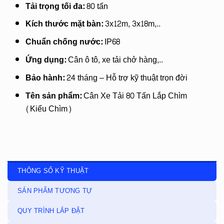
Tải trọng tối đa:
80 tấn
Kích thước mặt bàn:
3x12m, 3x18m,..
Chuẩn chống nước:
IP68
Ứng dụng:
Cân ô tô, xe tải chở hàng,..
Bảo hành:
24 tháng – Hỗ trợ kỹ thuật trọn đời
Tên sản phẩm:
Cân Xe Tải 80 Tấn Lắp Chìm
(Kiểu Chìm)
THÔNG SỐ KỸ THUẬT
SẢN PHẨM TƯƠNG TỰ
QUY TRÌNH LẮP ĐẶT