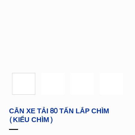
CÂN XE TẢI 80 TẤN LẮP CHÌM
(KIỂU CHÌM)