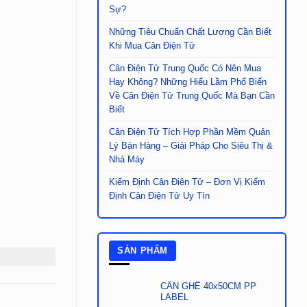
Sự?
Những Tiêu Chuẩn Chất Lượng Cần Biết
Khi Mua Cân Điện Tử
Cân Điện Tử Trung Quốc Có Nên Mua
Hay Không? Những Hiểu Lầm Phổ Biến
Về Cân Điện Tử Trung Quốc Mà Bạn Cần
Biết
Cân Điện Tử Tích Hợp Phần Mềm Quản
Lý Bán Hàng – Giải Pháp Cho Siêu Thị &
Nhà Máy
Kiểm Định Cân Điện Tử – Đơn Vị Kiểm
Định Cân Điện Tử Uy Tín
SẢN PHẨM
CÂN GHẾ 40x50CM PP
LABEL