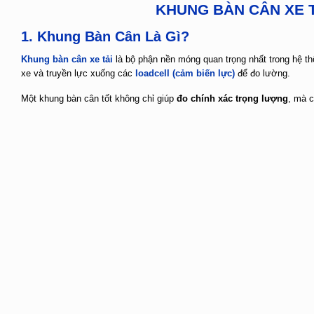
KHUNG BÀN CÂN XE T
1. Khung Bàn Cân Là Gì?
Khung bàn cân xe tải
là bộ phận nền móng quan trọng nhất trong hệ t
xe và truyền lực xuống các
loadcell (cảm biến lực)
để đo lường.
Một khung bàn cân tốt không chỉ giúp
đo chính xác trọng lượng
, mà 