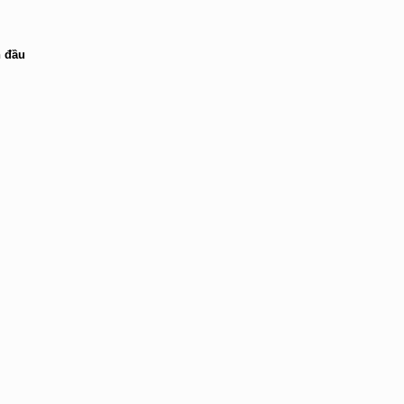
n đầu