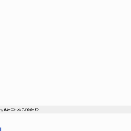
ng Bàn Cân Xe Tải Điện Tử
i