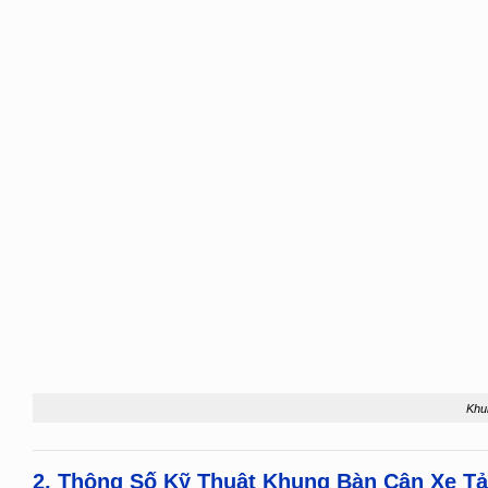
Khu
2. Thông Số Kỹ Thuật Khung Bàn Cân Xe Tả