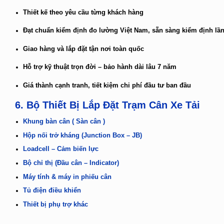
Thiết kế theo yêu cầu từng khách hàng
Đạt chuẩn kiểm định đo lường Việt Nam, sẵn sàng kiểm định lầ
Giao hàng và lắp đặt tận nơi toàn quốc
Hỗ trợ kỹ thuật trọn đời – bảo hành dài lâu 7 năm
Giá thành cạnh tranh, tiết kiệm chi phí đầu tư ban đầu
6. Bộ Thiết Bị Lắp Đặt Trạm Cân Xe Tải
Khung bàn cân ( Sàn cân )
Hộp nối trở kháng (Junction Box – JB)
Loadcell – Cảm biến lực
Bộ chỉ thị (Đầu cân – Indicator)
Máy tính & máy in phiếu cân
Tủ điện điều khiển
Thiết bị phụ trợ khác