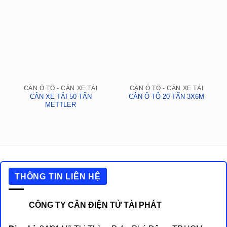
CÂN Ô TÔ - CÂN XE TẢI
CÂN Ô TÔ - CÂN XE TẢI
CÂN XE TẢI 50 TẤN
CÂN Ô TÔ 20 TẤN 3X6M
METTLER
THÔNG TIN LIÊN HỆ
CÔNG TY CÂN ĐIỆN TỬ TÀI PHÁT