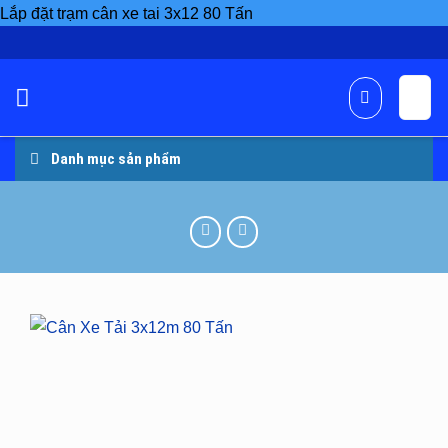
Skip
Lắp đặt trạm cân xe tai 3x12 80 Tấn
to
content
Danh mục sản phẩm