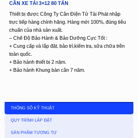
CÂN XE TẢI 3×12 80 TẤN
Thiết bị được Công Ty Cân Điện Tử Tài Phát nhập
trực tiếp hàng chính hãng. Hàng mới 100%, đúng tiêu
chuẩn của nhà sản xuất.
– Chế Độ Bảo Hành & Bảo Dưỡng Cực Tốt :
+ Cung cấp và lắp đặt, bảo trì,kiểm tra, sữa chữa trên
toàn quốc.
+ Bảo hành thiết bị 2 năm.
+ Bảo hành Khung bàn cân 7 năm.
THÔNG SỐ KỸ THUẬT
QUY TRÌNH LẮP ĐẶT
SẢN PHẨM TƯƠNG TỰ