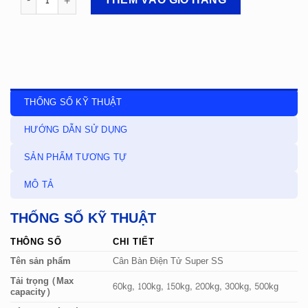
THỐNG SỐ KỸ THUẬT
HƯỚNG DẪN SỬ DỤNG
SẢN PHẨM TƯƠNG TỰ
MÔ TẢ
THỐNG SỐ KỸ THUẬT
THÔNG SỐ
CHI TIẾT
Tên sản phẩm
Cân Bàn Điện Tử Super SS
Tải trọng (Max
60kg, 100kg, 150kg, 200kg, 300kg, 500kg
capacity)