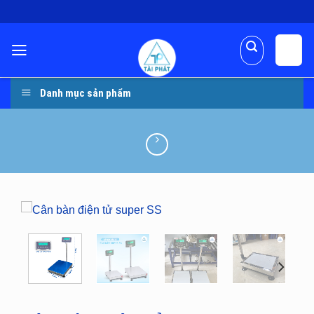
Skip
to
content
Danh mục sản phẩm